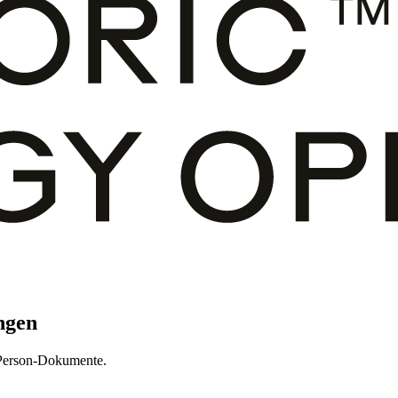
ngen
n Person-Dokumente.